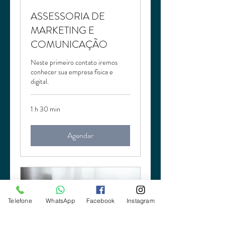
ASSESSORIA DE
MARKETING E
COMUNICAÇÃO
Neste primeiro contato iremos
conhecer sua empresa física e
digital.
1 h 30 min
Agendar
Telefone
WhatsApp
Facebook
Instagram