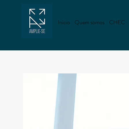
Início
Quem somos
CHEC