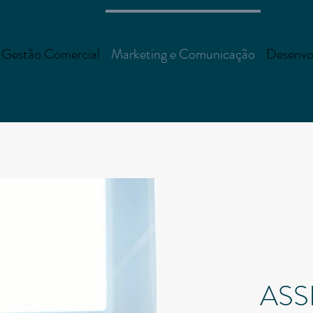
Gestão Comercial
Marketing e Comunicação
Desenvo
A
SS