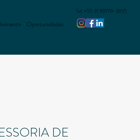
Tel: +55 31 99779-3855
lvimento
Oportunidades
ESSORIA DE