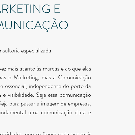
RKETING E
MUNICAÇÃO
sultoria especializada
z mais atento às marcas e ao que elas
nas o Marketing, mas a Comunicação
e essencial, independente do porte da
e visibilidade. Seja essa comunicação
 Seja para passar a imagem de empresas,
fundamental uma comunicação clara e
essidades, que se fazem cada vez mais