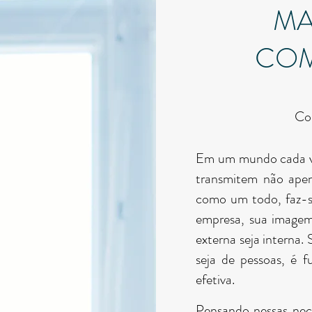
MA
CO
Con
Em um mundo cada ve
transmitem não ape
como um todo, faz-s
empresa, sua imagem 
externa seja interna.
seja de pessoas, é 
efetiva.
Pensando nessas nec