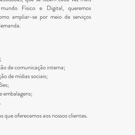
mundo Físico e Digital, queremos
omo ampliar-se por meio de serviços
 demanda.
;
ção de comunicação interna;
o de mídias sociais;
ões;
de embalagens;
.
os que oferecemos aos nossos clientes.