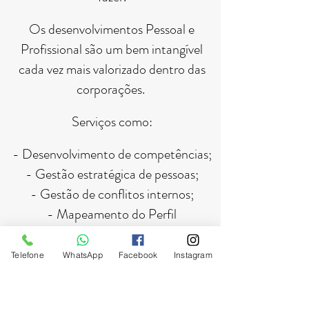
Os desenvolvimentos Pessoal e
Profissional são um bem intangível
cada vez mais valorizado dentro das
corporações.
Serviços como:
- Desenvolvimento de competências;
- Gestão estratégica de pessoas;
- Gestão de conflitos internos;
- Mapeamento do Perfil
Comportamental;
- Motivação e comportamento
Telefone
WhatsApp
Facebook
Instagram
organizacional​;
- Palestras;